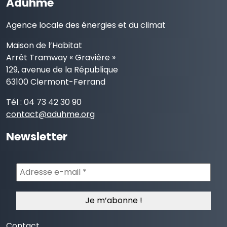
Aduhme
Agence locale des énergies et du climat
Maison de l’Habitat
Arrêt Tramway « Gravière »
129, avenue de la République
63100 Clermont-Ferrand
Tél : 04 73 42 30 90
contact@aduhme.org
Newsletter
Adresse
e-
mail
*
Contact