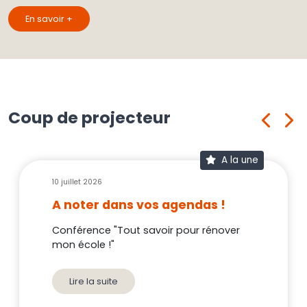
En savoir +
Coup de projecteur
A la une
10 juillet 2026
A noter dans vos agendas !
Conférence "Tout savoir pour rénover
mon école !"
Lire la suite