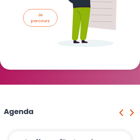
Je
parcours
Agenda