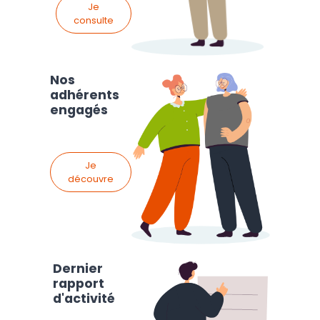
Je
consulte
Nos
adhérents
engagés
Je
découvre
Dernier
rapport
d'activité