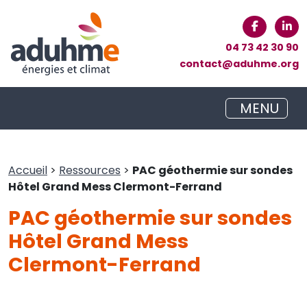
04 73 42 30 90
contact@aduhme.org
MENU
Accueil
>
Ressources
>
PAC géothermie sur sondes
Hôtel Grand Mess Clermont-Ferrand
PAC géothermie sur sondes
Hôtel Grand Mess
Clermont-Ferrand