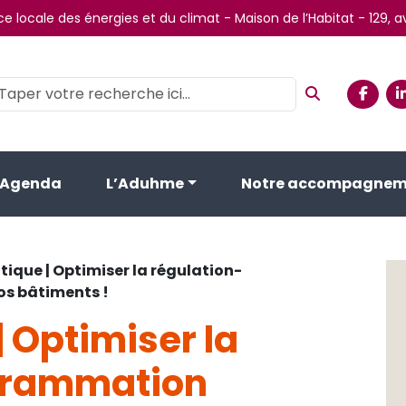
e locale des énergies et du climat - Maison de l’Habitat - 129,
Agenda
L’Aduhme
Notre accompagnem
atique | Optimiser la régulation-
s bâtiments !
| Optimiser la
grammation