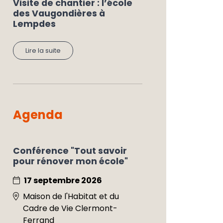
Visite de chantier : l’école
des Vaugondières à
Lempdes
Lire la suite
Agenda
Conférence "Tout savoir
pour rénover mon école"
17 septembre 2026
Maison de l'Habitat et du
Cadre de Vie Clermont-
Ferrand