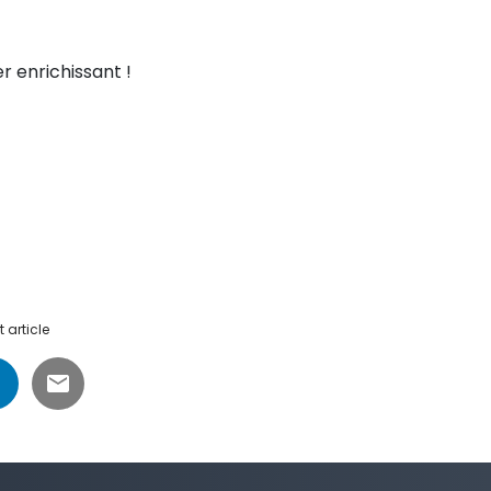
r enrichissant !
 article