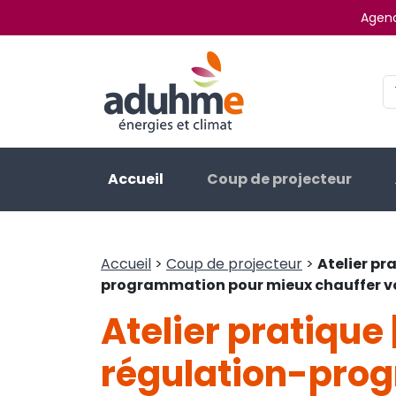
Agenc
Accueil
Coup de projecteur
Accueil
>
Coup de projecteur
>
Atelier pr
programmation pour mieux chauffer vo
Atelier pratique 
régulation-pro