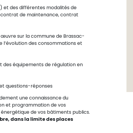
 et des différentes modalités de
, contrat de maintenance, contrat
en œuvre sur la commune de Brassac-
de l’évolution des consommations et
t des équipements de régulation en
 et questions-réponses
pidement une connaissance du
on et programmation de vos
 énergétique de vos bâtiments publics.
re, dans la limite des places