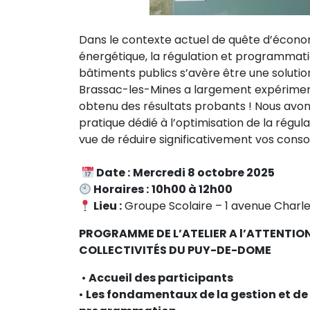
Dans le contexte actuel de quête d’économ
énergétique, la régulation et programmat
bâtiments publics s’avère être une soluti
Brassac-les-Mines a largement expérimen
obtenu des résultats probants ! Nous avons 
pratique dédié à l’optimisation de la rég
vue de réduire significativement vos con
Date :
Mercredi 8 octobre 2025
Horaires :
10h00 à 12h00
Lieu :
Groupe Scolaire – 1 avenue Charle
PROGRAMME DE L’ATELIER A l’ATTENTIO
COLLECTIVITÉS DU PUY-DE-DOME
•
Accueil des participants
•
Les fondamentaux de la gestion et de 