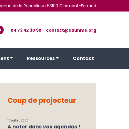
 avenue de la République 63100 Clermont-Ferrand
04 73 42 30 90
contact@aduhme.org
ent
Ressources
Contact
Coup de projecteur
10 juillet 2026
A noter dans vos agendas !