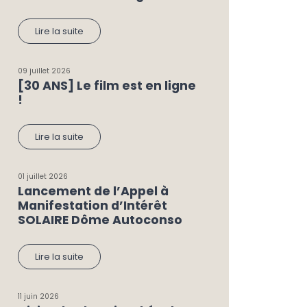
Lire la suite
09 juillet 2026
[30 ANS] Le film est en ligne
!
Lire la suite
01 juillet 2026
Lancement de l’Appel à
Manifestation d’Intérêt
SOLAIRE Dôme Autoconso
Lire la suite
11 juin 2026