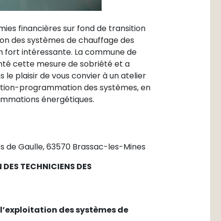
ies financières sur fond de transition
ion des systèmes de chauffage des
on fort intéressante. La commune de
té cette mesure de sobriété et a
le plaisir de vous convier à un atelier
ulation-programmation des systèmes, en
sommations énergétiques.
s de Gaulle, 63570 Brassac-les-Mines
N DES TECHNICIENS DES
l’exploitation des systèmes de