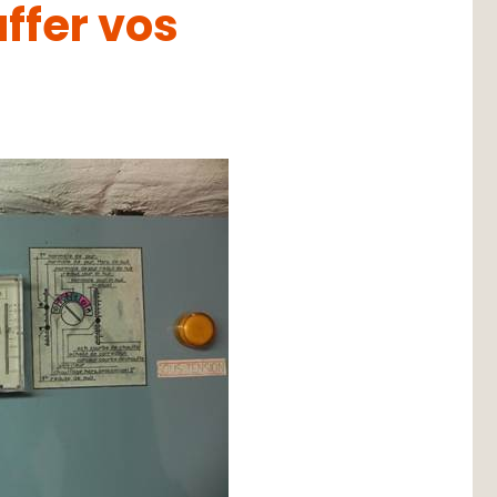
ffer vos