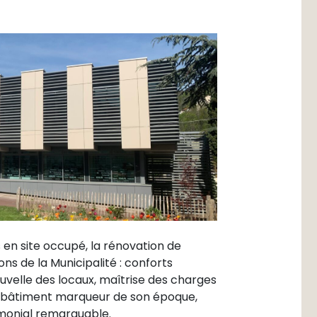
s en site occupé, la rénovation de
ons de la Municipalité : conforts
uvelle des locaux, maîtrise des charges
un bâtiment marqueur de son époque,
imonial remarquable.