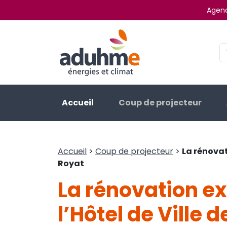
Agenc
Accueil
Coup de projecteur
Accueil
>
Coup de projecteur
>
La rénovat
Royat
La rénovation e
l’Hôtel de Ville 