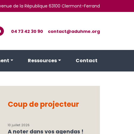
 avenue de la République 63100 Clermont-Ferrand
04 73 42 30 90
contact@aduhme.org
ent
Ressources
Contact
Coup de projecteur
10 juillet 2026
A noter dans vos agendas !