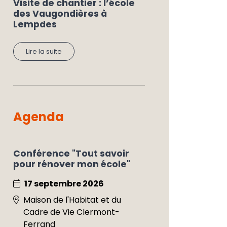
Visite de chantier : l’école
des Vaugondières à
Lempdes
Lire la suite
Agenda
Conférence "Tout savoir
pour rénover mon école"
17 septembre 2026
Maison de l'Habitat et du
Cadre de Vie Clermont-
Ferrand