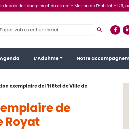
e locale des énergies et du climat - Maison de l’Habitat - 129,
Agenda
L’Aduhme
Notre accompagnem
ion exemplaire de l’Hôtel de Ville de
xemplaire de
de Royat