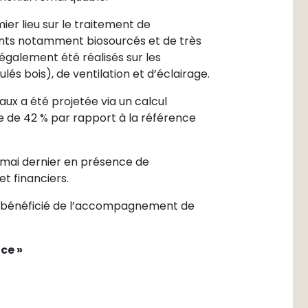
er lieu sur le traitement de
ants notamment biosourcés et de très
également été réalisés sur les
lés bois), de ventilation et d’éclairage.
ux a été projetée via un calcul
e de 42 % par rapport à la référence
4 mai dernier en présence de
et financiers.
 bénéficié de l’accompagnement de
ce »