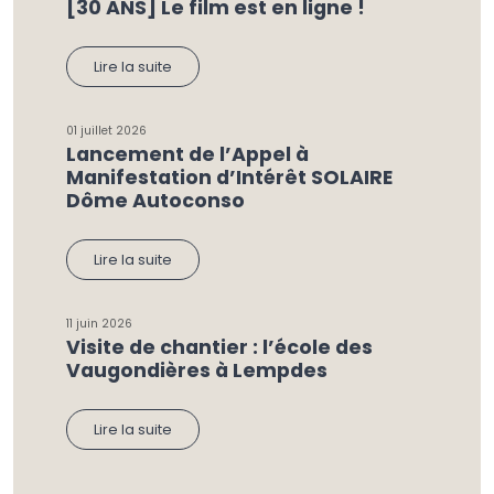
[30 ANS] Le film est en ligne !
Lire la suite
01 juillet 2026
Lancement de l’Appel à
Manifestation d’Intérêt SOLAIRE
Dôme Autoconso
Lire la suite
11 juin 2026
Visite de chantier : l’école des
Vaugondières à Lempdes
Lire la suite