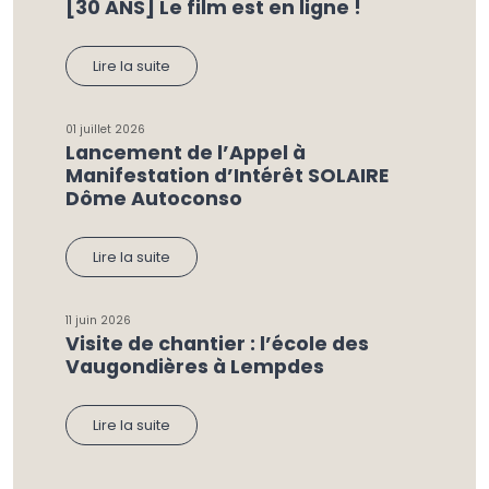
[30 ANS] Le film est en ligne !
Lire la suite
01 juillet 2026
Lancement de l’Appel à
Manifestation d’Intérêt SOLAIRE
Dôme Autoconso
Lire la suite
11 juin 2026
Visite de chantier : l’école des
Vaugondières à Lempdes
Lire la suite