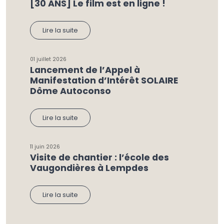
[30 ANS] Le film est en ligne !
Lire la suite
01 juillet 2026
Lancement de l’Appel à
Manifestation d’Intérêt SOLAIRE
Dôme Autoconso
Lire la suite
11 juin 2026
Visite de chantier : l’école des
Vaugondières à Lempdes
Lire la suite