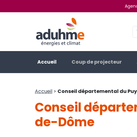
Agenc
Accueil
Coup de projecteur
Accueil
>
Conseil départemental du P
Conseil départe
de-Dôme