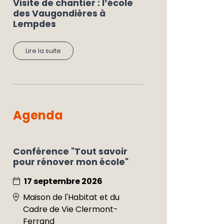
Visite de chantier : l’école
des Vaugondières à
Lempdes
Lire la suite
Agenda
Conférence "Tout savoir
pour rénover mon école"
17 septembre 2026
Maison de l'Habitat et du
Cadre de Vie Clermont-
Ferrand