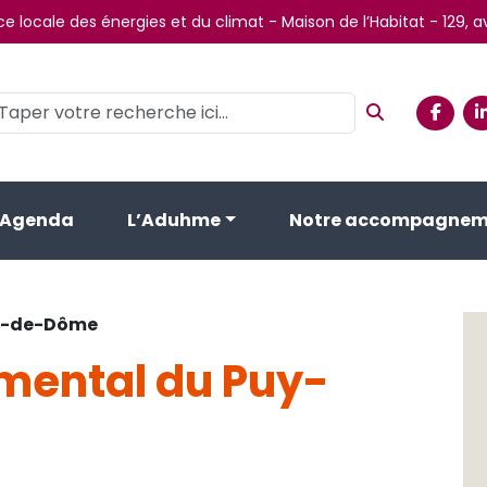
e locale des énergies et du climat - Maison de l’Habitat - 129,
Agenda
L’Aduhme
Notre accompagnem
uy-de-Dôme
mental du Puy-