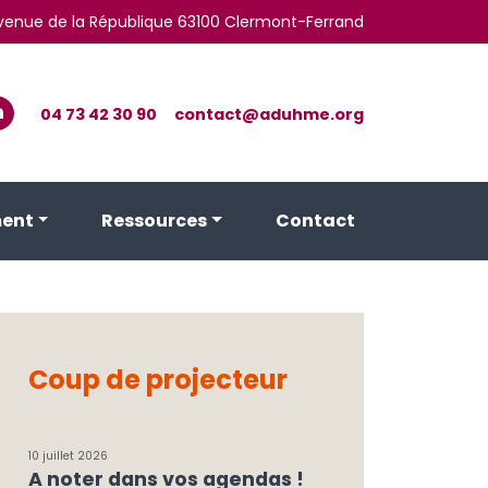
 avenue de la République 63100 Clermont-Ferrand
04 73 42 30 90
contact@aduhme.org
ent
Ressources
Contact
Coup de projecteur
10 juillet 2026
A noter dans vos agendas !