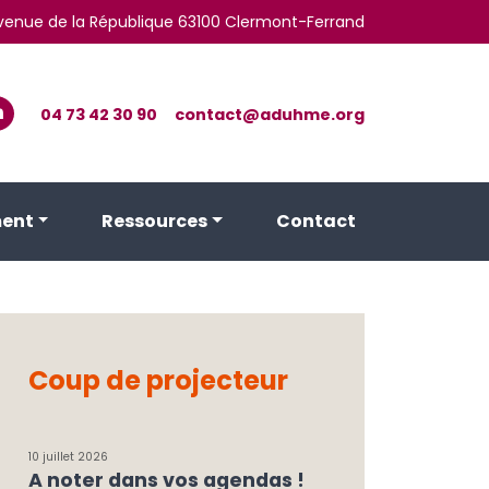
 avenue de la République 63100 Clermont-Ferrand
04 73 42 30 90
contact@aduhme.org
ent
Ressources
Contact
Coup de projecteur
10 juillet 2026
A noter dans vos agendas !