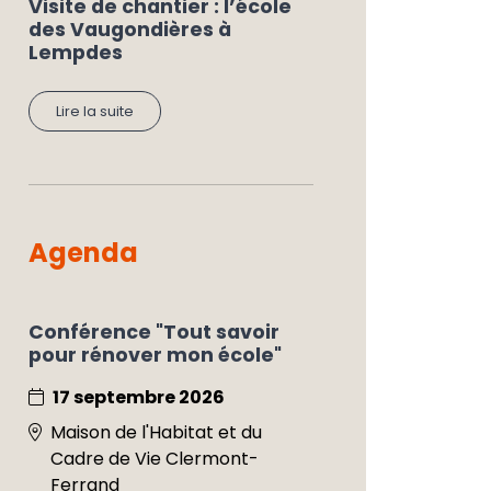
Visite de chantier : l’école
des Vaugondières à
Lempdes
Lire la suite
Agenda
Conférence "Tout savoir
pour rénover mon école"
17 septembre 2026
Maison de l'Habitat et du
Cadre de Vie Clermont-
Ferrand