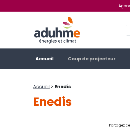
Agenc
Accueil
Coup de projecteur
Accueil
>
Enedis
Enedis
Partagez cet