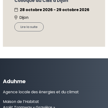
Colloque du CIBE à Dijon
28 octobre 2026 - 29 octobre 2026
Dijon
Lire la suite
Aduhme
Agence locale des énergies et du climat
Maison de l’Habitat
Arrêt Tramway « Gravière »