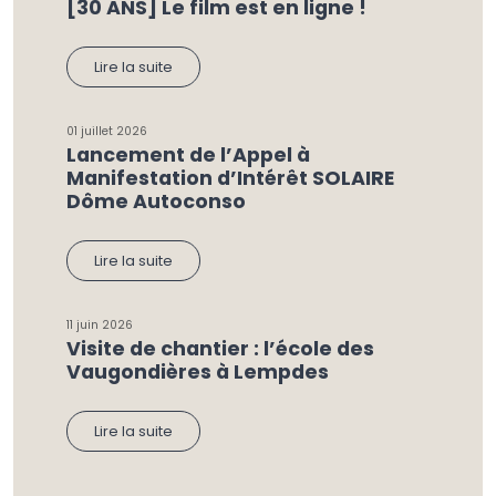
[30 ANS] Le film est en ligne !
Lire la suite
01 juillet 2026
Lancement de l’Appel à
Manifestation d’Intérêt SOLAIRE
Dôme Autoconso
Lire la suite
11 juin 2026
Visite de chantier : l’école des
Vaugondières à Lempdes
Lire la suite