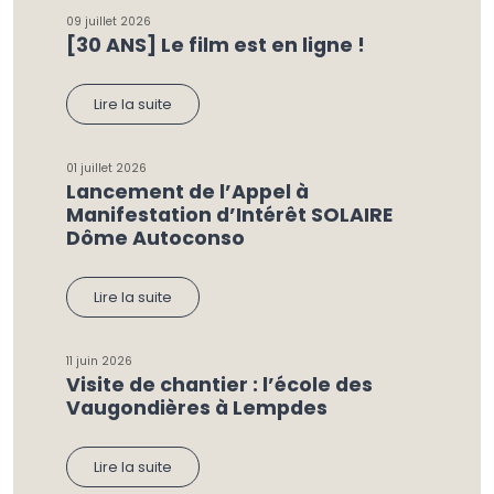
09 juillet 2026
[30 ANS] Le film est en ligne !
Lire la suite
01 juillet 2026
Lancement de l’Appel à
Manifestation d’Intérêt SOLAIRE
Dôme Autoconso
Lire la suite
11 juin 2026
Visite de chantier : l’école des
Vaugondières à Lempdes
Lire la suite