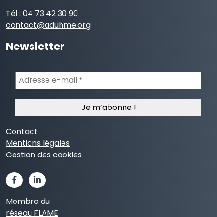
Tél : 04 73 42 30 90
contact@aduhme.org
Newsletter
Adresse
e-
mail
*
Contact
Mentions légales
Gestion des cookies
Membre du
réseau FLAME