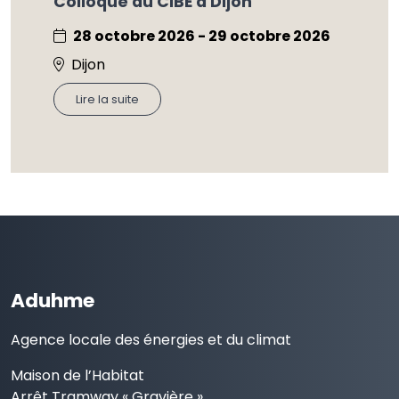
Colloque du CIBE à Dijon
28 octobre 2026 - 29 octobre 2026
Dijon
Lire la suite
Aduhme
Agence locale des énergies et du climat
Maison de l’Habitat
Arrêt Tramway « Gravière »