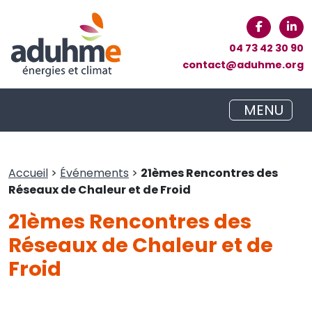
04 73 42 30 90
contact@aduhme.org
MENU
Accueil
>
Événements
>
21èmes Rencontres des
Réseaux de Chaleur et de Froid
21èmes Rencontres des
Réseaux de Chaleur et de
Froid