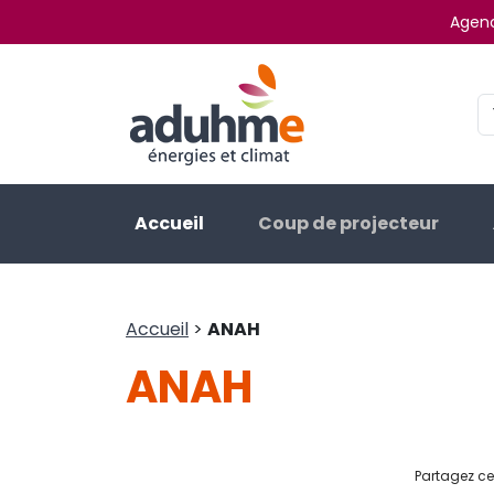
Agenc
Accueil
Coup de projecteur
Accueil
>
ANAH
ANAH
Partagez cet