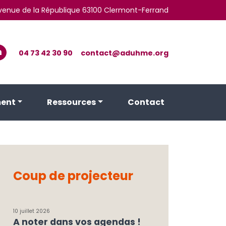
 avenue de la République 63100 Clermont-Ferrand
04 73 42 30 90
contact@aduhme.org
ent
Ressources
Contact
Coup de projecteur
10 juillet 2026
A noter dans vos agendas !