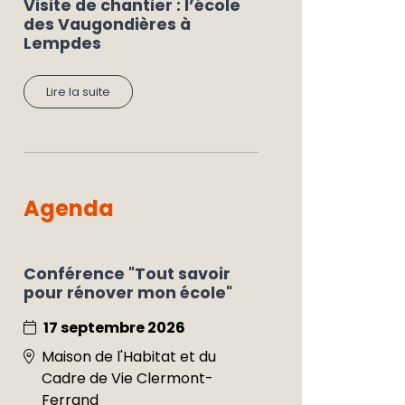
Visite de chantier : l’école
des Vaugondières à
Lempdes
Lire la suite
Agenda
Conférence "Tout savoir
pour rénover mon école"
17 septembre 2026
Maison de l'Habitat et du
Cadre de Vie Clermont-
Ferrand