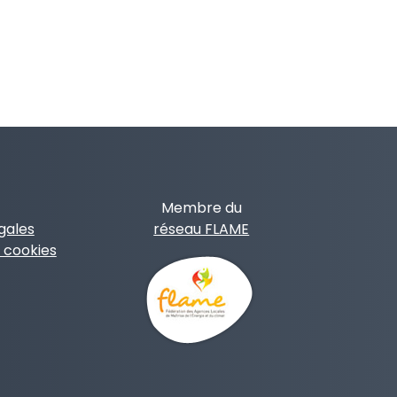
Membre du
gales
réseau FLAME
 cookies