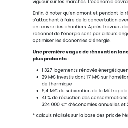
vigueur sur les marchés. L’économie devra
Enfin, à noter qu’en amont et pendant la réh
s’attachent à faire de la concertation avec 
en œuvre des chantiers. Après travaux, des
rationnel de l’énergie sont par ailleurs e
optimiser les économies d’énergie.
Une première vague de rénovation lanc
plus probants :
1 327 logements rénovés énergétiqu
29 M€ investis dont 17 M€ sur l’améli
de thermique
6,4 M€ de subvention de la Métropol
41 % de réduction des consommations
324 000 €* d’économies annuelles et
* calculs réalisés sur la base des prix de l’