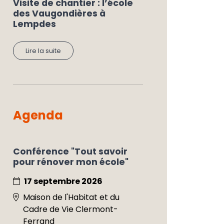
Visite de chantier : l’école
des Vaugondières à
Lempdes
Lire la suite
Agenda
Conférence "Tout savoir
pour rénover mon école"
17 septembre 2026
Maison de l'Habitat et du
Cadre de Vie Clermont-
Ferrand