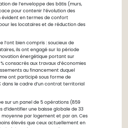
olation de l’enveloppe des bâtis (murs,
icace pour contenir l’évolution des
n évident en termes de confort
 pour les locataires et de réduction des
ne l’ont bien compris : soucieux de
taires, ils ont engagé sur la période
novation énergétique portant sur
 % consacrés aux travaux d’économies
estissements au financement duquel
e ont participé sous forme de
dans le cadre d’un contrat territorial
 sur un panel de 5 opérations (859
 d’identifier une baisse globale de 33
en moyenne par logement et par an. Ces
 moins élevés que ceux actuellement en