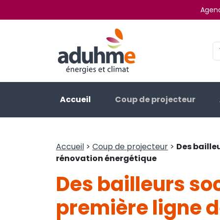
Agenc
Accueil
Coup de projecteur
Accueil
>
Coup de projecteur
>
Des baille
rénovation énergétique
Des bailleurs so
première ligne d