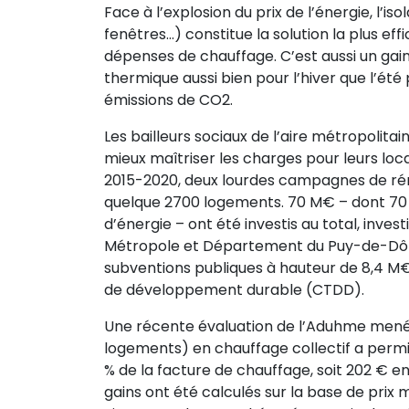
Face à l’explosion du prix de l’énergie, l’is
fenêtres…) constitue la solution la plus eff
dépenses de chauffage. C’est aussi un gai
thermique aussi bien pour l’hiver que l’été
émissions de CO2.
Les bailleurs sociaux de l’aire métropolitai
mieux maîtriser les charges pour leurs loca
2015-2020, deux lourdes campagnes de ré
quelque 2700 logements. 70 M€ – dont 70
d’énergie – ont été investis au total, inv
Métropole et Département du Puy-de-Dôm
subventions publiques à hauteur de 8,4 M€ 
de développement durable (CTDD).
Une récente évaluation de l’Aduhme menée
logements) en chauffage collectif a permis
% de la facture de chauffage, soit 202 € 
gains ont été calculés sur la base de prix