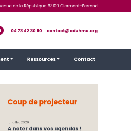
 avenue de la République 63100 Clermont-Ferrand
04 73 42 30 90
contact@aduhme.org
ent
Ressources
Contact
Coup de projecteur
10 juillet 2026
A noter dans vos agendas !