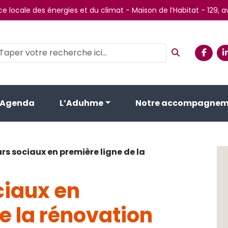
e locale des énergies et du climat - Maison de l’Habitat - 129,
Agenda
L’Aduhme
Notre accompagnem
urs sociaux en première ligne de la
ciaux en
e la rénovation