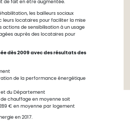
it de fait en être augmentée.
abilitation, les bailleurs sociaux
leurs locataires pour faciliter la mise
 actions de sensibilisation à un usage
ngagées auprès des locataires pour
ée dès 2009 avec des résultats des
ement
oration de la performance énergétique
e et du Département
 de chauffage en moyenne soit
 289 € en moyenne par logement
énergie en 2017.