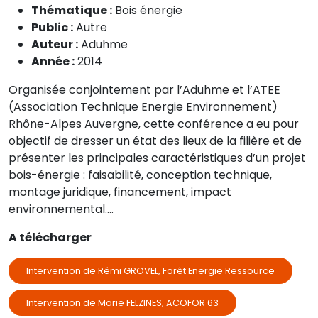
Thématique :
Bois énergie
Public :
Autre
Auteur :
Aduhme
Année :
2014
Organisée conjointement par l’Aduhme et l’ATEE
(Association Technique Energie Environnement)
Rhône-Alpes Auvergne, cette conférence a eu pour
objectif de dresser un état des lieux de la filière et de
présenter les principales caractéristiques d’un projet
bois-énergie : faisabilité, conception technique,
montage juridique, financement, impact
environnemental….
A télécharger
Intervention de Rémi GROVEL, Forêt Energie Ressource
Intervention de Marie FELZINES, ACOFOR 63