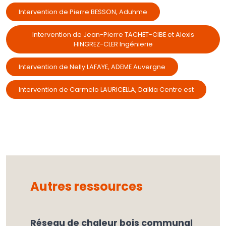
Intervention de Pierre BESSON, Aduhme
Intervention de Jean-Pierre TACHET-CIBE et Alexis
HINGREZ-CLER Ingénierie
Intervention de Nelly LAFAYE, ADEME Auvergne
Intervention de Carmelo LAURICELLA, Dalkia Centre est
Autres ressources
Réseau de chaleur bois communal