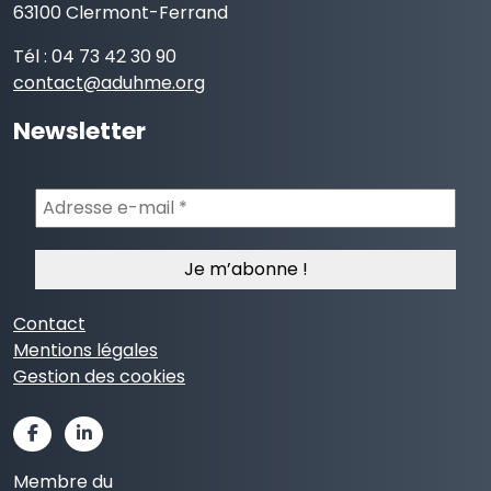
63100 Clermont-Ferrand
Tél : 04 73 42 30 90
contact@aduhme.org
Newsletter
Adresse
e-
mail
*
Contact
Mentions légales
Gestion des cookies
Membre du