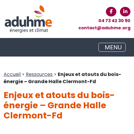
04 73 42 30 90
contact@aduhme.org
MENU
Accueil
>
Ressources
>
Enjeux et atouts du bois-
énergie – Grande Halle Clermont-Fd
Enjeux et atouts du bois-
énergie – Grande Halle
Clermont-Fd