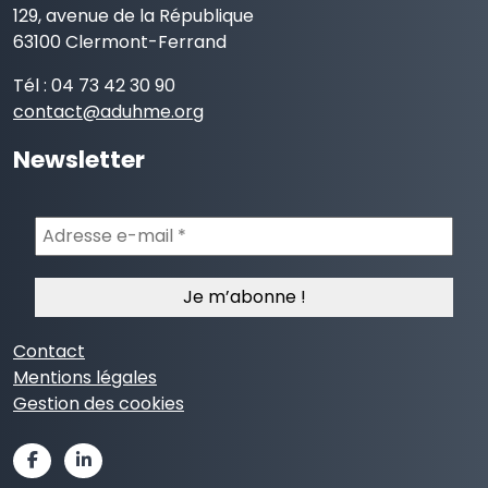
129, avenue de la République
63100 Clermont-Ferrand
Tél : 04 73 42 30 90
contact@aduhme.org
Newsletter
Adresse
e-
mail
*
Contact
Mentions légales
Gestion des cookies