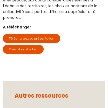
énergétique, aux coûts considérables estimés à
l’échelle des territoires, les choix et positions de la
collectivité sont parfois difficiles à apprécier et à
prendre…
A télécharger
Téléchargez sa présentation
Pour allez plus loin
Autres ressources