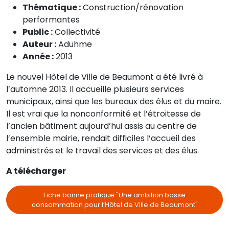
Thématique :
Construction/rénovation
performantes
Public :
Collectivité
Auteur :
Aduhme
Année :
2013
Le nouvel Hôtel de Ville de Beaumont a été livré à
l’automne 2013. Il accueille plusieurs services
municipaux, ainsi que les bureaux des élus et du maire.
Il est vrai que la nonconformité et l’étroitesse de
l’ancien bâtiment aujourd’hui assis au centre de
l’ensemble mairie, rendait difficiles l’accueil des
administrés et le travail des services et des élus.
A télécharger
Fiche bonne pratique "Une ambition basse
consommation pour l’Hôtel de Ville de Beaumont"