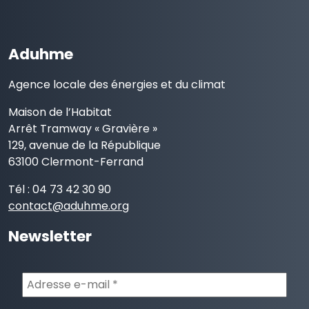
Aduhme
Agence locale des énergies et du climat
Maison de l’Habitat
Arrêt Tramway « Gravière »
129, avenue de la République
63100 Clermont-Ferrand
Tél : 04 73 42 30 90
contact@aduhme.org
Newsletter
Adresse
e-