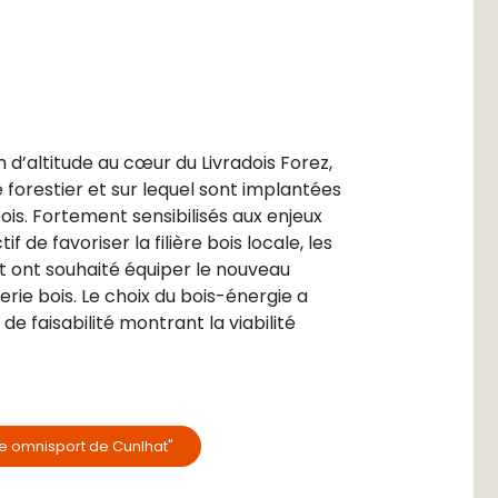
d’altitude au cœur du Livradois Forez,
 forestier et sur lequel sont implantées
ois. Fortement sensibilisés aux enjeux
de favoriser la filière bois locale, les
 ont souhaité équiper le nouveau
ie bois. Le choix du bois-énergie a
de faisabilité montrant la viabilité
e omnisport de Cunlhat"