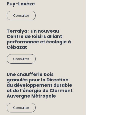
Puy-Lavèze
Consulter
Terralya : un nouveau
Centre de loisirs alliant
performance et écologie à
Cébazat
Consulter
Une chaufferie bois
granulés pour la Direction
du développement durable
et de l’énergie de Clermont
Auvergne Métropole
Consulter