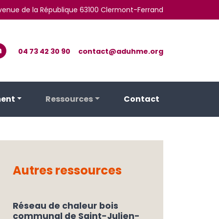
 avenue de la République 63100 Clermont-Ferrand
04 73 42 30 90
contact@aduhme.org
ent
Ressources
Contact
Autres ressources
Réseau de chaleur bois
communal de Saint-Julien-