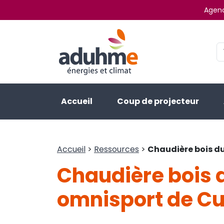
Agenc
Accueil
Coup de projecteur
Accueil
>
Ressources
>
Chaudière bois d
Chaudière bois 
omnisport de Cu