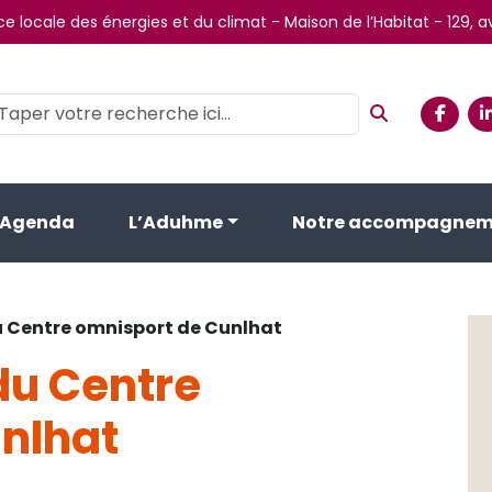
e locale des énergies et du climat - Maison de l’Habitat - 129,
Agenda
L’Aduhme
Notre accompagnem
u Centre omnisport de Cunlhat
du Centre
nlhat