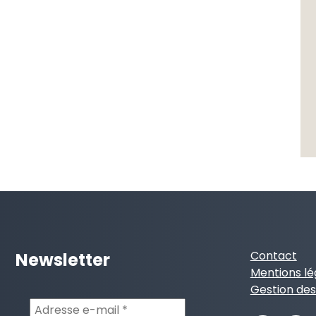
Contact
Newsletter
Mentions lé
Gestion des
Adresse