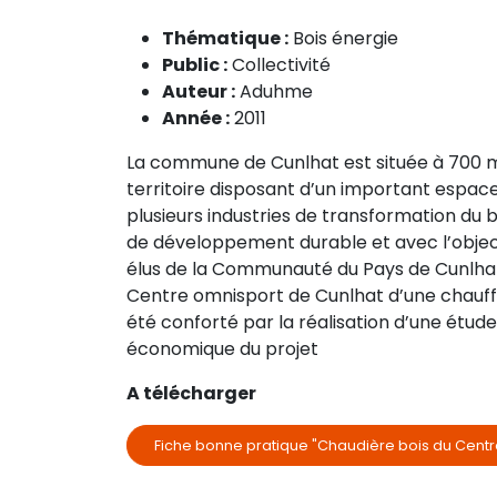
Thématique :
Bois énergie
Public :
Collectivité
Auteur :
Aduhme
Année :
2011
La commune de Cunlhat est située à 700 m 
territoire disposant d’un important espace
plusieurs industries de transformation du b
de développement durable et avec l’objectif 
élus de la Communauté du Pays de Cunlhat
Centre omnisport de Cunlhat d’une chauffer
été conforté par la réalisation d’une étude 
économique du projet
A télécharger
Fiche bonne pratique "Chaudière bois du Centr