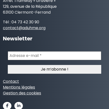
Arrêt Tramway « Gravière »
129, avenue de la République
63100 Clermont-Ferrand
Tél : 04 73 42 30 90
contact@aduhme.org
Newsletter
Adresse
e-
mail
*
Contact
Mentions légales
Gestion des cookies