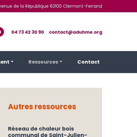
 avenue de la République 63100 Clermont-Ferrand
04 73 42 30 90
contact@aduhme.org
ent
Ressources
Contact
Autres ressources
Réseau de chaleur bois
communal de Saint-Julien-