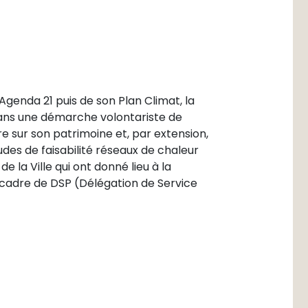
genda 21 puis de son Plan Climat, la
ans une démarche volontariste de
re sur son patrimoine et, par extension,
études de faisabilité réseaux de chaleur
e la Ville qui ont donné lieu à la
e cadre de DSP (Délégation de Service