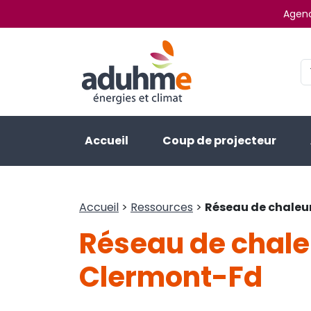
Agenc
Accueil
Coup de projecteur
Accueil
>
Ressources
>
Réseau de chaleu
Réseau de chale
Clermont-Fd