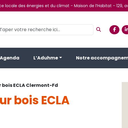
e locale des énergies et du climat - Maison de l’Habitat - 129,
Agenda
L’Aduhme
Notre accompagnem
r bois ECLA Clermont-Fd
ur bois ECLA