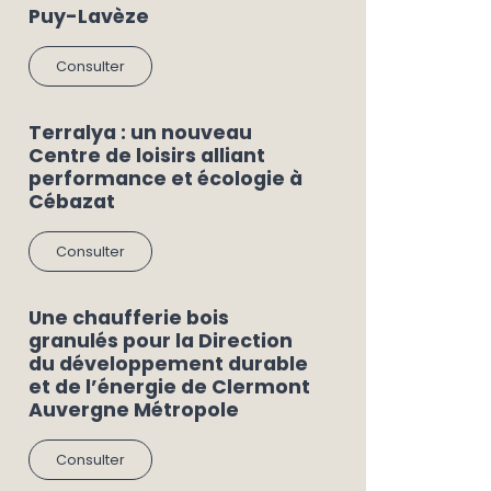
Puy-Lavèze
Consulter
Terralya : un nouveau
Centre de loisirs alliant
performance et écologie à
Cébazat
Consulter
Une chaufferie bois
granulés pour la Direction
du développement durable
et de l’énergie de Clermont
Auvergne Métropole
Consulter