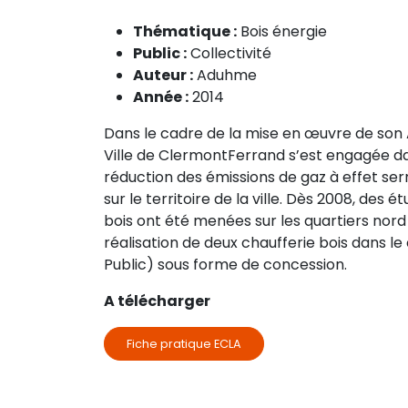
Thématique :
Bois énergie
Public :
Collectivité
Auteur :
Aduhme
Année :
2014
Dans le cadre de la mise en œuvre de son A
Ville de ClermontFerrand s’est engagée d
réduction des émissions de gaz à effet ser
sur le territoire de la ville. Dès 2008, des 
bois ont été menées sur les quartiers nord d
réalisation de deux chaufferie bois dans l
Public) sous forme de concession.
A télécharger
Fiche pratique ECLA