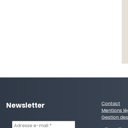
Contact
Newsletter
Mentions lé
Gestion des
Adresse