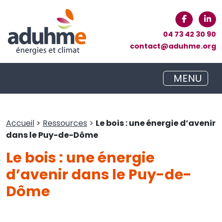
04 73 42 30 90
contact@aduhme.org
MENU
Accueil
>
Ressources
>
Le bois : une énergie d’avenir
dans le Puy-de-Dôme
Le bois : une énergie
d’avenir dans le Puy-de-
Dôme