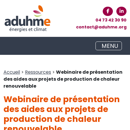
04 73 42 30 90
contact@aduhme.org
MENU
Accueil
>
Ressources
>
Webinaire de présentation
des aides aux projets de production de chaleur
renouvelable
Webinaire de présentation
des aides aux projets de
production de chaleur
renouvelable