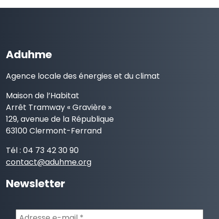
Aduhme
Agence locale des énergies et du climat
Maison de l’Habitat
Arrêt Tramway « Gravière »
129, avenue de la République
63100 Clermont-Ferrand
Tél : 04 73 42 30 90
contact@aduhme.org
Newsletter
Adresse