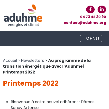
04 73 42 30 90
contact@aduhme.org
MENU
Accueil
>
Newsletters
>
Au programme de la
transition énergétique avec l’Aduhme |
Printemps 2022
Printemps 2022
Bienvenue à notre nouvel adhérent : Dômes
Sancy Artense