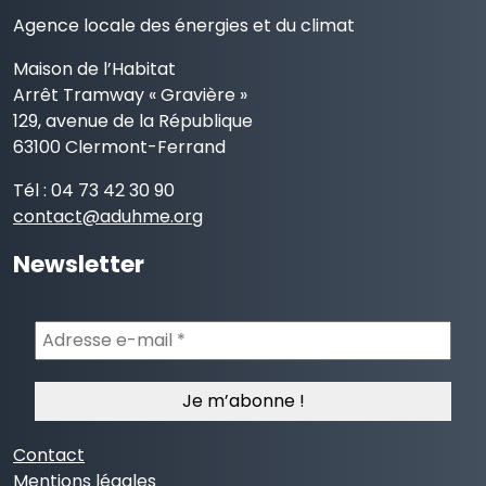
Agence locale des énergies et du climat
Maison de l’Habitat
Arrêt Tramway « Gravière »
129, avenue de la République
63100 Clermont-Ferrand
Tél : 04 73 42 30 90
contact@aduhme.org
Newsletter
Adresse
e-
mail
*
Contact
Mentions légales