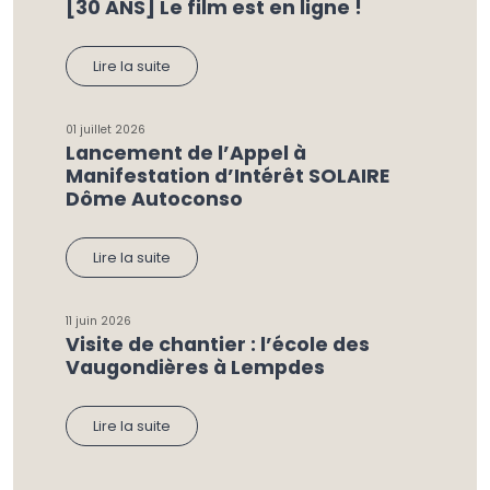
[30 ANS] Le film est en ligne !
Lire la suite
01 juillet 2026
Lancement de l’Appel à
Manifestation d’Intérêt SOLAIRE
Dôme Autoconso
Lire la suite
11 juin 2026
Visite de chantier : l’école des
Vaugondières à Lempdes
Lire la suite