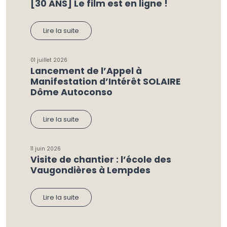
[30 ANS] Le film est en ligne !
Lire la suite
01 juillet 2026
Lancement de l’Appel à
Manifestation d’Intérêt SOLAIRE
Dôme Autoconso
Lire la suite
11 juin 2026
Visite de chantier : l’école des
Vaugondières à Lempdes
Lire la suite