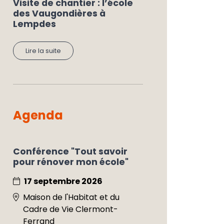
Visite de chantier : l’école
des Vaugondières à
Lempdes
Lire la suite
Agenda
Conférence "Tout savoir
pour rénover mon école"
17 septembre 2026
Maison de l'Habitat et du
Cadre de Vie Clermont-
Ferrand