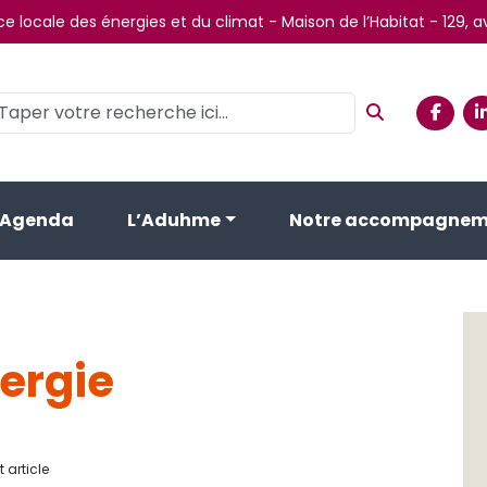
e locale des énergies et du climat - Maison de l’Habitat - 129,
Agenda
L’Aduhme
Notre accompagnem
ergie
 article