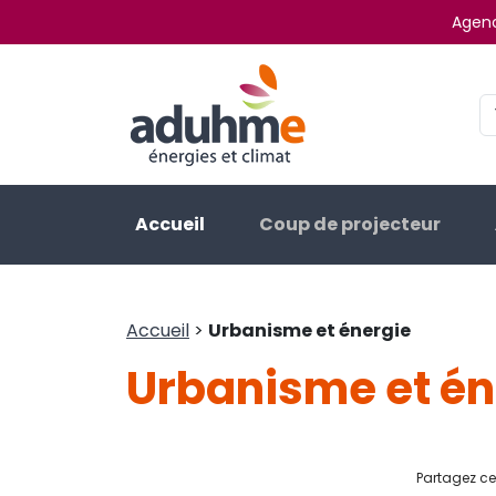
Agenc
Accueil
Coup de projecteur
Accueil
>
Urbanisme et énergie
Urbanisme et én
Partagez cet