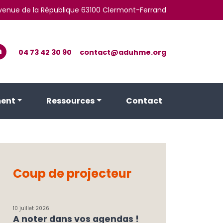
 avenue de la République 63100 Clermont-Ferrand
04 73 42 30 90
contact@aduhme.org
ent
Ressources
Contact
Coup de projecteur
10 juillet 2026
A noter dans vos agendas !