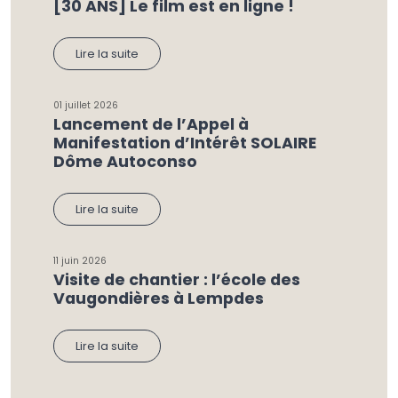
[30 ANS] Le film est en ligne !
Lire la suite
01 juillet 2026
Lancement de l’Appel à
Manifestation d’Intérêt SOLAIRE
Dôme Autoconso
Lire la suite
11 juin 2026
Visite de chantier : l’école des
Vaugondières à Lempdes
Lire la suite