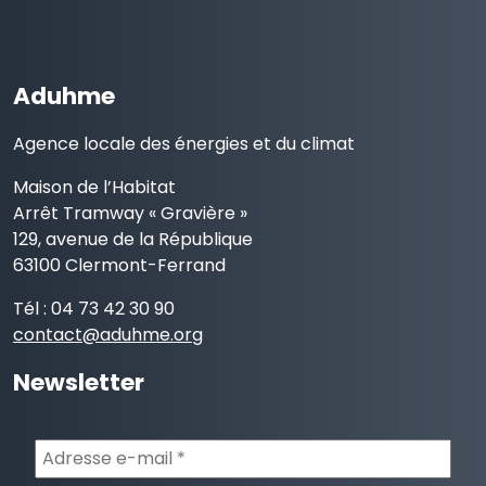
Aduhme
Agence locale des énergies et du climat
Maison de l’Habitat
Arrêt Tramway « Gravière »
129, avenue de la République
63100 Clermont-Ferrand
Tél : 04 73 42 30 90
contact@aduhme.org
Newsletter
Adresse
e-