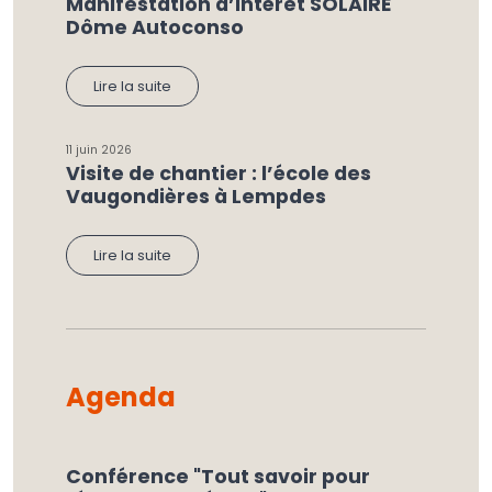
Manifestation d’Intérêt SOLAIRE
Dôme Autoconso
Lire la suite
11 juin 2026
Visite de chantier : l’école des
Vaugondières à Lempdes
Lire la suite
Agenda
Conférence "Tout savoir pour