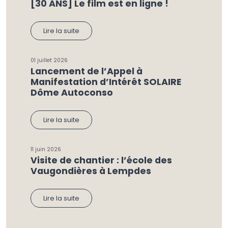
[30 ANS] Le film est en ligne !
Lire la suite
01 juillet 2026
Lancement de l’Appel à
Manifestation d’Intérêt SOLAIRE
Dôme Autoconso
Lire la suite
11 juin 2026
Visite de chantier : l’école des
Vaugondières à Lempdes
Lire la suite