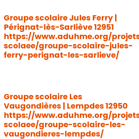
Groupe scolaire Jules Ferry |
Pérignat-lès-Sarliève 12951
https://www.aduhme.org/projet
scolaee/groupe-scolaire-jules-
ferry-perignat-les-sarlieve/
Groupe scolaire Les
Vaugondières | Lempdes 12950
https://www.aduhme.org/projet
scolaee/groupe-scolaire-les-
vaugondieres-lempdes/