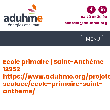
04 73 42 30 90
contact@aduhme.org
MENU
Ecole primaire | Saint-Anthème
12952
https://www.aduhme.org/projet
scolaee/ecole-primaire-saint-
antheme/