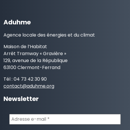
Aduhme
Agence locale des énergies et du climat
Maison de l’Habitat
Arrêt Tramway « Gravière »
129, avenue de la République
63100 Clermont-Ferrand
Tél : 04 73 42 30 90
contact@aduhme.org
Newsletter
Adresse
e-
mail