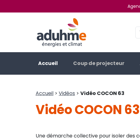
Agenc
Accueil
Coup de projecteur
Accueil
>
Vidéos
>
Vidéo COCON 63
Vidéo COCON 63
Une démarche collective pour isoler des 