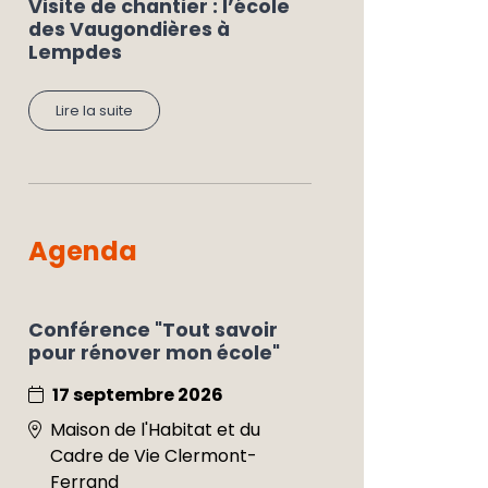
Visite de chantier : l’école
des Vaugondières à
Lempdes
Lire la suite
Agenda
Conférence "Tout savoir
pour rénover mon école"
17 septembre 2026
Maison de l'Habitat et du
Cadre de Vie Clermont-
Ferrand