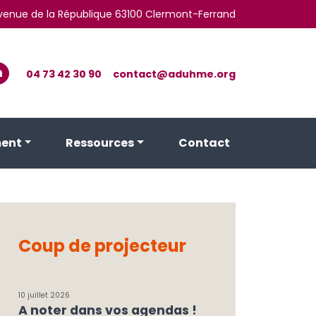
 avenue de la République 63100 Clermont-Ferrand
04 73 42 30 90
contact@aduhme.org
ent
Ressources
Contact
Coup de projecteur
10 juillet 2026
A noter dans vos agendas !