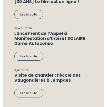
[30 ANS] Le film est en ligne !
Lire la suite
01 juillet 2026
Lancement de l’Appel à
Manifestation d’Intérêt SOLAIRE
Dôme Autoconso
Lire la suite
11 juin 2026
Visite de chantier : l’école des
Vaugondières à Lempdes
Lire la suite