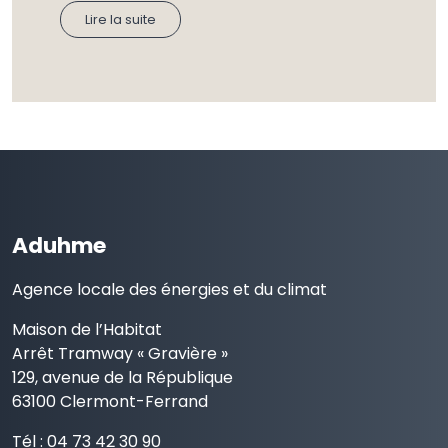
Lire la suite
Aduhme
Agence locale des énergies et du climat
Maison de l’Habitat
Arrêt Tramway « Gravière »
129, avenue de la République
63100 Clermont-Ferrand
Tél : 04 73 42 30 90