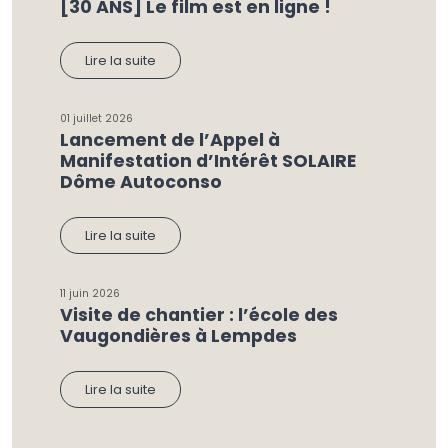
[30 ANS] Le film est en ligne !
Lire la suite
01 juillet 2026
Lancement de l’Appel à
Manifestation d’Intérêt SOLAIRE
Dôme Autoconso
Lire la suite
11 juin 2026
Visite de chantier : l’école des
Vaugondières à Lempdes
Lire la suite