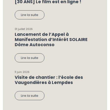
[30 ANS] Le film est en ligne !
Lire la suite
01 juillet 2026
Lancement de l’Appel à
Manifestation d’Intérêt SOLAIRE
Dôme Autoconso
Lire la suite
11 juin 2026
Visite de chantier : l’école des
Vaugondières à Lempdes
Lire la suite