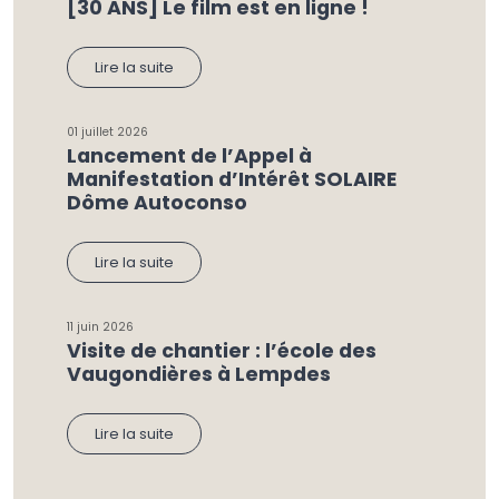
[30 ANS] Le film est en ligne !
Lire la suite
01 juillet 2026
Lancement de l’Appel à
Manifestation d’Intérêt SOLAIRE
Dôme Autoconso
Lire la suite
11 juin 2026
Visite de chantier : l’école des
Vaugondières à Lempdes
Lire la suite