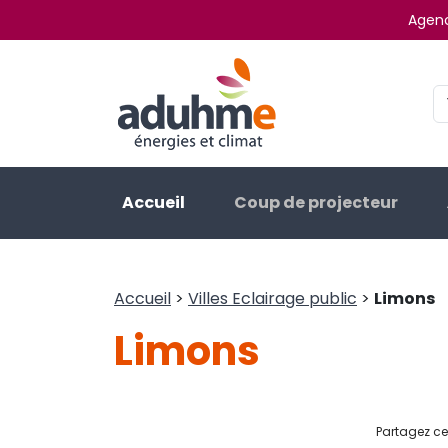
Agenc
Accueil
Coup de projecteur
Accueil
>
Villes Eclairage public
>
Limons
Limons
Partagez cet