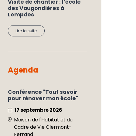
Visite de chantier : l’école
des Vaugondières à
Lempdes
Lire la suite
Agenda
Conférence "Tout savoir
pour rénover mon école"
17 septembre 2026
Maison de l'Habitat et du
Cadre de Vie Clermont-
Ferrand