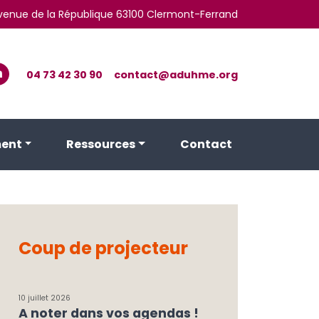
 avenue de la République 63100 Clermont-Ferrand
04 73 42 30 90
contact@aduhme.org
ent
Ressources
Contact
Coup de projecteur
10 juillet 2026
A noter dans vos agendas !