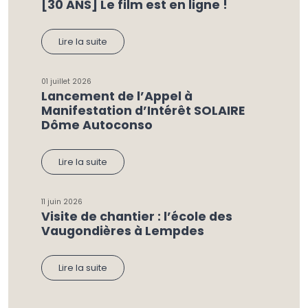
[30 ANS] Le film est en ligne !
Lire la suite
01 juillet 2026
Lancement de l’Appel à
Manifestation d’Intérêt SOLAIRE
Dôme Autoconso
Lire la suite
11 juin 2026
Visite de chantier : l’école des
Vaugondières à Lempdes
Lire la suite