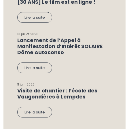
[30 ANS] Le film est en ligne !
Lire la suite
01 juillet 2026
Lancement de l’Appel à
Manifestation d’Intérêt SOLAIRE
Dôme Autoconso
Lire la suite
11 juin 2026
Visite de chantier : l’école des
Vaugondières à Lempdes
Lire la suite