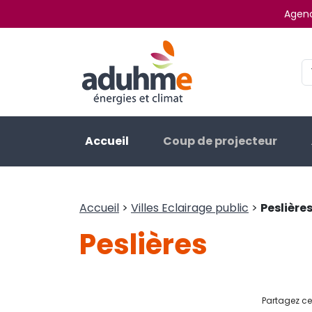
Agenc
Accueil
Coup de projecteur
Accueil
>
Villes Eclairage public
>
Peslière
Peslières
Partagez cet