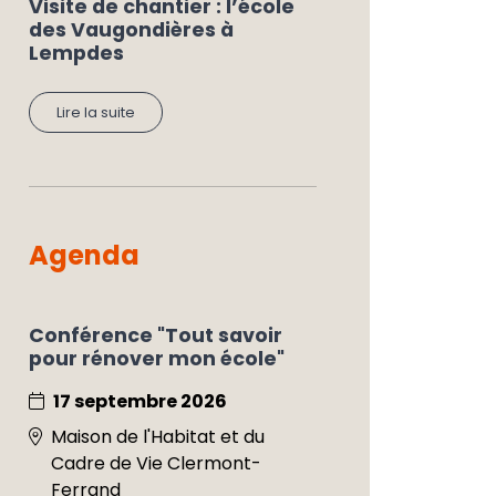
Visite de chantier : l’école
des Vaugondières à
Lempdes
Lire la suite
Agenda
Conférence "Tout savoir
pour rénover mon école"
17 septembre 2026
Maison de l'Habitat et du
Cadre de Vie Clermont-
Ferrand