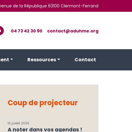
 avenue de la République 63100 Clermont-Ferrand
04 73 42 30 90
contact@aduhme.org
ent
Ressources
Contact
Coup de projecteur
10 juillet 2026
A noter dans vos agendas !