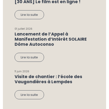
[30 ANS] Le film est en ligne !
Lire la suite
01 juillet 2026
Lancement de l’Appel à
Manifestation d’Intérêt SOLAIRE
Dôme Autoconso
Lire la suite
11 juin 2026
Visite de chantier : l’école des
Vaugondières à Lempdes
Lire la suite