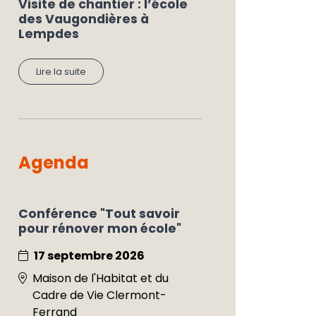
Visite de chantier : l’école
des Vaugondières à
Lempdes
Lire la suite
Agenda
Conférence "Tout savoir
pour rénover mon école"
17 septembre 2026
Maison de l'Habitat et du
Cadre de Vie Clermont-
Ferrand