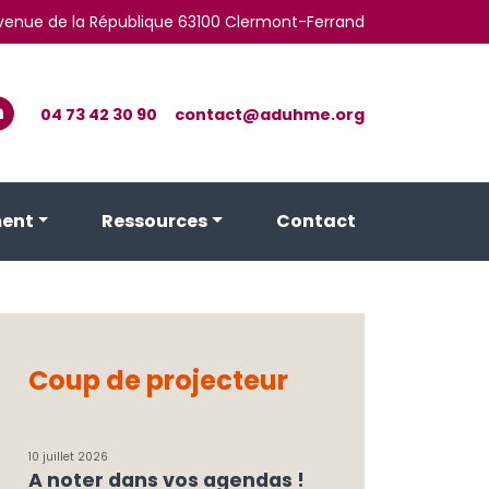
 avenue de la République 63100 Clermont-Ferrand
04 73 42 30 90
contact@aduhme.org
ent
Ressources
Contact
Coup de projecteur
10 juillet 2026
A noter dans vos agendas !