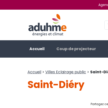
Agenc
Accueil
Coup de projecteur
Accueil
>
Villes Eclairage public
>
Saint-Di
Saint-Diéry
Partagez cet