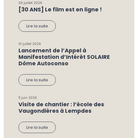
09 juillet 2026
[30 ANS] Le film est en ligne !
Lire la suite
01 juillet 2026
Lancement de l’Appel à
Manifestation d’Intérêt SOLAIRE
Dôme Autoconso
Lire la suite
11 juin 2026
Visite de chantier : l’école des
Vaugondières à Lempdes
Lire la suite