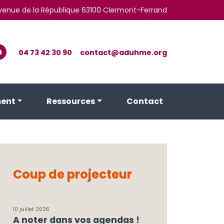
 avenue de la République 63100 Clermont-Ferrand
04 73 42 30 90
contact@aduhme.org
ent
Ressources
Contact
Coup de projecteur
10 juillet 2026
A noter dans vos agendas !