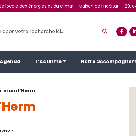
e locale des énergies et du climat - Maison de l’Habitat - 129,
Agenda
L’Aduhme
Notre accompagnem
ermain l’Herm
l’Herm
 article