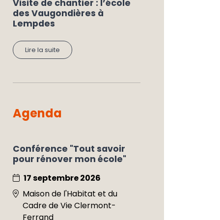
Visite de chantier : l’école
des Vaugondières à
Lempdes
Lire la suite
Agenda
Conférence "Tout savoir
pour rénover mon école"
17 septembre 2026
Maison de l'Habitat et du
Cadre de Vie Clermont-
Ferrand