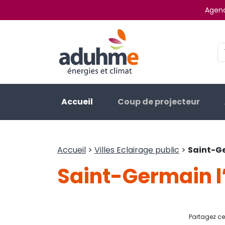
Agenc
Accueil
Coup de projecteur
Accueil
>
Villes Eclairage public
>
Saint-G
Saint-Germain 
Partagez cet