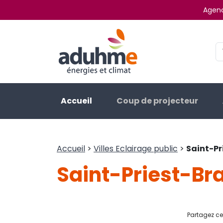
Agenc
Accueil
Coup de projecteur
Accueil
>
Villes Eclairage public
>
Saint-P
Saint-Priest-B
Partagez cet