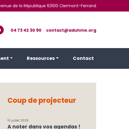
 avenue de la République 63100 Clermont-Ferrand
04 73 42 30 90
contact@aduhme.org
ent
Ressources
Contact
Coup de projecteur
10 juillet 2026
A noter dans vos agendas !