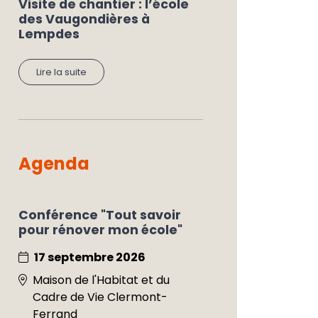
Visite de chantier : l’école
des Vaugondières à
Lempdes
Lire la suite
Agenda
Conférence "Tout savoir
pour rénover mon école"
17 septembre 2026
Maison de l'Habitat et du
Cadre de Vie Clermont-
Ferrand