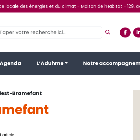
e locale des énergies et du climat - Maison de l’Habitat - 129,
Agenda
L’Aduhme
Notre accompagnem
riest-Bramefant
ramefant
 article