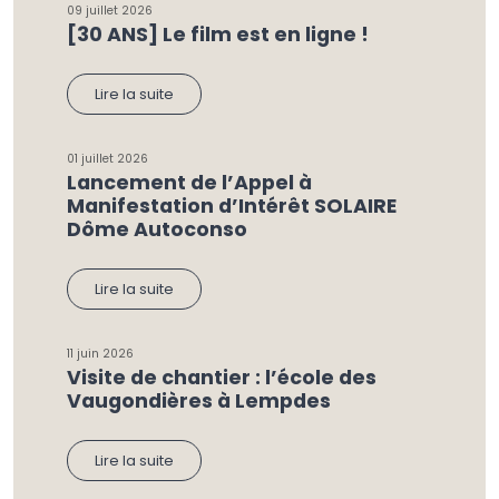
09 juillet 2026
[30 ANS] Le film est en ligne !
Lire la suite
01 juillet 2026
Lancement de l’Appel à
Manifestation d’Intérêt SOLAIRE
Dôme Autoconso
Lire la suite
11 juin 2026
Visite de chantier : l’école des
Vaugondières à Lempdes
Lire la suite