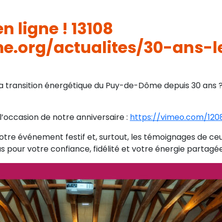
en ligne ! 13108
.org/actualites/30-ans-l
ransition énergétique du Puy-de-Dôme depuis 30 ans ? L
’occasion de notre anniversaire :
https://vimeo.com/12
tre événement festif et, surtout, les témoignages de ceux
s pour votre confiance, fidélité et votre énergie partagée