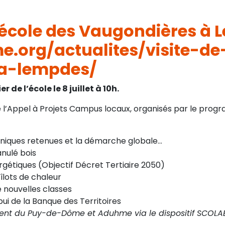
 l’école des Vaugondières à
.org/actualites/visite-de
a-lempdes/
de l’école le 8 juillet à 10h.
de l’Appel à Projets Campus locaux, organisés par le pr
echniques retenues et la démarche globale…
nulé bois
étiques (Objectif Décret Tertiaire 2050)
îlots de chaleur
 nouvelles classes
pui de la Banque des Territoires
t du Puy-de-Dôme et Aduhme via le dispositif SCOL