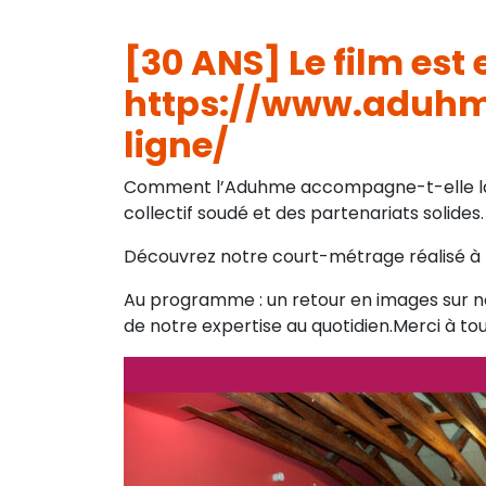
[30 ANS] Le film est 
https://www.aduhme
ligne/
Comment l’Aduhme accompagne-t-elle la t
collectif soudé et des partenariats solides.
Découvrez notre court-métrage réalisé à l
Au programme : un retour en images sur no
de notre expertise au quotidien.Merci à tou