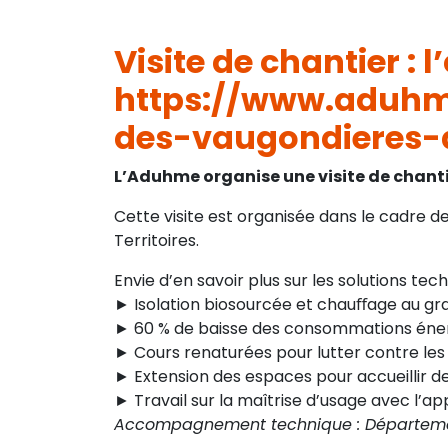
Visite de chantier :
https://www.aduhme
des-vaugondieres-
L’Aduhme organise une visite de chantier 
Cette visite est organisée dans le cadre 
Territoires.
Envie d’en savoir plus sur les solutions t
► Isolation biosourcée et chauﬀage au gra
► 60 % de baisse des consommations énerg
► Cours renaturées pour lutter contre les 
► Extension des espaces pour accueillir de
► Travail sur la maîtrise d’usage avec l’ap
Accompagnement technique : Départemen