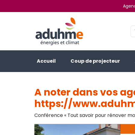
Agenc
Accueil
Coup de projecteur
A noter dans vos age
https://www.aduhm
Conférence « Tout savoir pour rénover mon