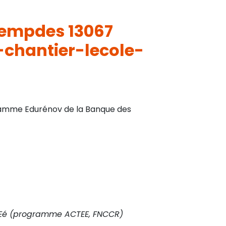
 Lempdes 13067
-chantier-lecole-
ogramme Edurénov de la Banque des
AEé (programme ACTEE, FNCCR)