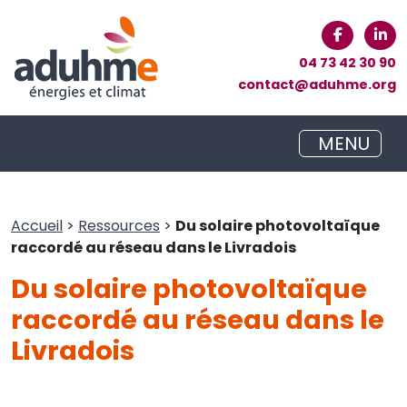
04 73 42 30 90
contact@aduhme.org
MENU
Accueil
>
Ressources
>
Du solaire photovoltaïque
raccordé au réseau dans le Livradois
Du solaire photovoltaïque
raccordé au réseau dans le
Livradois