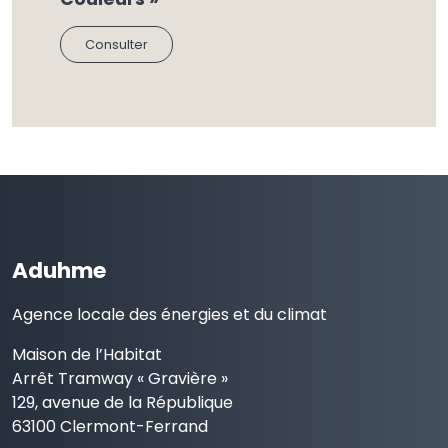
Consulter
Aduhme
Agence locale des énergies et du climat
Maison de l’Habitat
Arrêt Tramway « Gravière »
129, avenue de la République
63100 Clermont-Ferrand