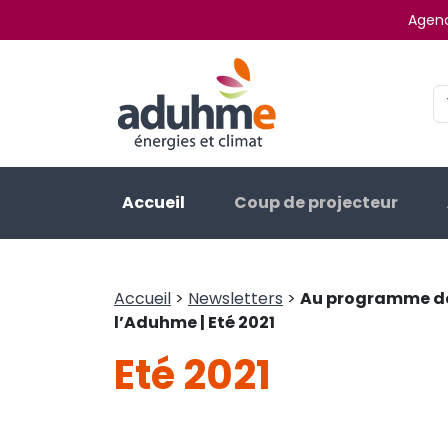
Agenc
Accueil
Coup de projecteur
Accueil
>
Newsletters
>
Au programme de 
l’Aduhme | Eté 2021
Eté 2021