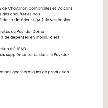
RTE de Chavanon Combrailles et Volcans
des chaufferies bois
de l’air intérieur (QAI) de vos écoles
ctivités du Puy-de-Dôme
 % de dépenses en moins… c’est
ation d’EHPAD
bois supplémentaires dans le Puy-de-
llations géothermiques de production