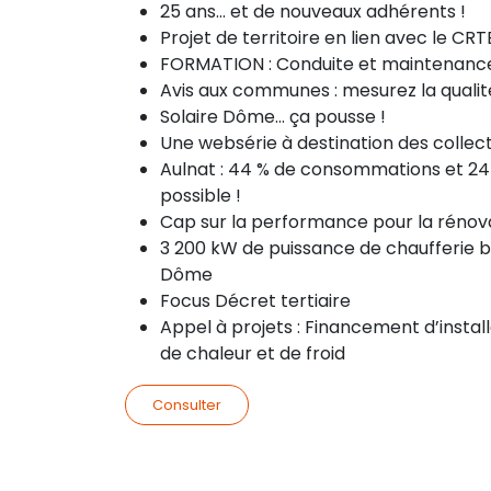
25 ans… et de nouveaux adhérents !
Projet de territoire en lien avec le C
FORMATION : Conduite et maintenance 
Avis aux communes : mesurez la qualité 
Solaire Dôme… ça pousse !
Une websérie à destination des colle
Aulnat : 44 % de consommations et 24
possible !
Cap sur la performance pour la rénov
3 200 kW de puissance de chaufferie 
Dôme
Focus Décret tertiaire
Appel à projets : Financement d’insta
de chaleur et de froid
Consulter