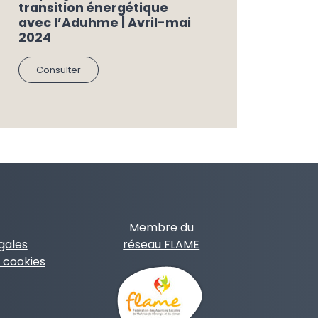
transition énergétique
avec l’Aduhme | Avril-mai
2024
Consulter
Membre du
gales
réseau FLAME
 cookies